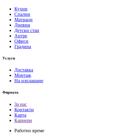
Кухни
Спални
Матраци
Дневни
Детски стаи
Антре
Офиси
Градина
Услуги
Доставка
Монтаж
На изплащане
Фирмата
За нас
Контакти
Карта
Кариери
Работно време