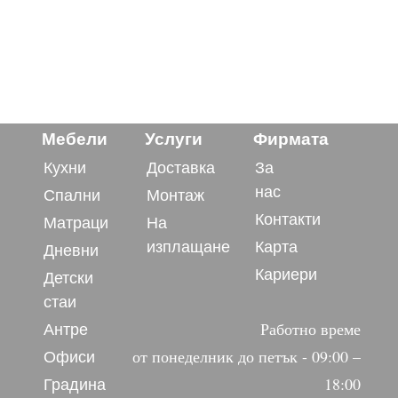
Мебели
Услуги
Фирмата
Кухни
Доставка
За
нас
Спални
Монтаж
Контакти
Матраци
На
изплащане
Карта
Дневни
Кариери
Детски
стаи
Антре
Работно време
Офиси
от понеделник до петък - 09:00 –
Градина
18:00