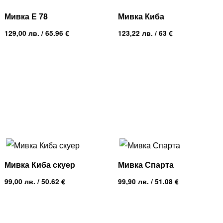
Мивка Е 78
Мивка Киба
129,00
лв.
/ 65.96 €
123,22
лв.
/ 63 €
Мивка Киба скуер
Мивка Спарта
99,00
лв.
/ 50.62 €
99,90
лв.
/ 51.08 €