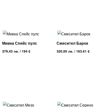
Мивка Спейс пулс
Смесител Барок
379,43
лв.
/ 194 €
320,00
лв.
/ 163.61 €