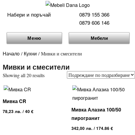
Набери и поръчай
0879 155 366
0879 606 146
Меню
Мебели
Начало
Кухни
/
/ Мивки и смесители
Мивки и смесители
Showing all 20 results
Мивка CR
Мивка Алазиа 100/50
78,23
лв.
/ 40 €
пирогранит
342,00
лв.
/ 174.86 €