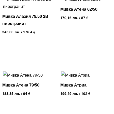
Мивка Атена 62/50
Мивка Алазия 79/50 2В
170,16
лв.
/ 87 €
пирогранит
345,00
лв.
/ 176.4 €
Мивка Атена 79/50
Мивка Атриа
183,85
лв.
/ 94 €
199,49
лв.
/ 102 €