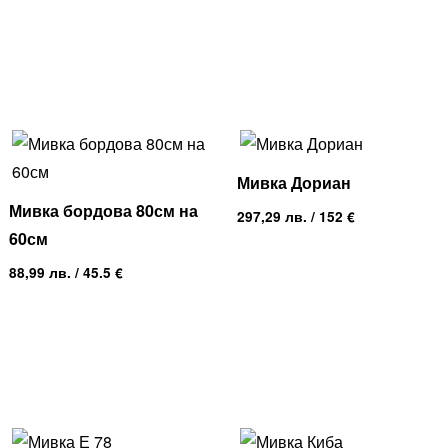
Мивка Дориан
Мивка бордова 80см на
297,29
лв.
/ 152 €
60см
88,99
лв.
/ 45.5 €