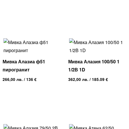
Мивка Алазиа ф51
Мивка Алазия 100/50 1
пирогранит
1/2В 1D
266,00
лв.
/ 136 €
362,00
лв.
/ 185.09 €