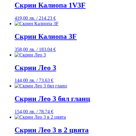
Скрин Калиопа 1V3F
419,00
лв.
/ 214.23 €
Скрин Калиопа 3F
358,00
лв.
/ 183.04 €
Скрин Лео 3
144,00
лв.
/ 73.63 €
Скрин Лео 3 бял гланц
154,00
лв.
/ 78.74 €
Скрин Лео 3 в 2 цвята