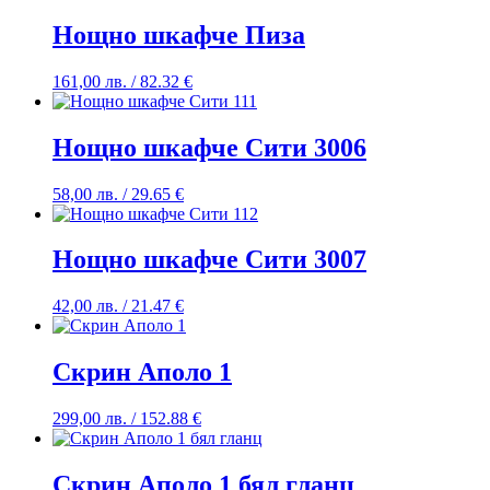
Нощно шкафче Пиза
161,00
лв.
/ 82.32 €
Нощно шкафче Сити 3006
58,00
лв.
/ 29.65 €
Нощно шкафче Сити 3007
42,00
лв.
/ 21.47 €
Скрин Аполо 1
299,00
лв.
/ 152.88 €
Скрин Аполо 1 бял гланц