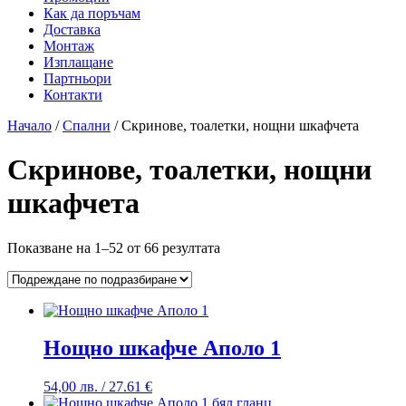
Как да поръчам
Доставка
Монтаж
Изплащане
Партньори
Контакти
Начало
/
Спални
/ Скринове, тоалетки, нощни шкафчета
Скринове, тоалетки, нощни
шкафчета
Показване на 1–52 от 66 резултата
Нощно шкафче Аполо 1
54,00
лв.
/ 27.61 €