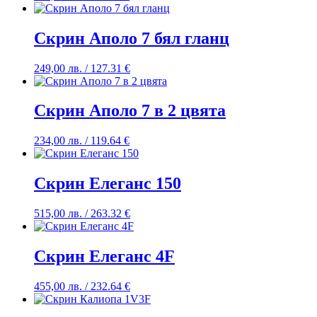
Скрин Аполо 7 бял гланц
249,00
лв.
/ 127.31 €
Скрин Аполо 7 в 2 цвята
234,00
лв.
/ 119.64 €
Скрин Елеганс 150
515,00
лв.
/ 263.32 €
Скрин Елеганс 4F
455,00
лв.
/ 232.64 €