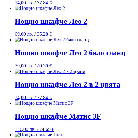
74,00
лв.
/ 37.84 €
Нощно шкафче Лео 2
69,00
лв.
/ 35.28 €
Нощно шкафче Лео 2 бяло гланц
79,00
лв.
/ 40.39 €
Нощно шкафче Лео 2 в 2 цвята
74,00
лв.
/ 37.84 €
Нощно шкафче Матис 3F
146,00
лв.
/ 74.65 €