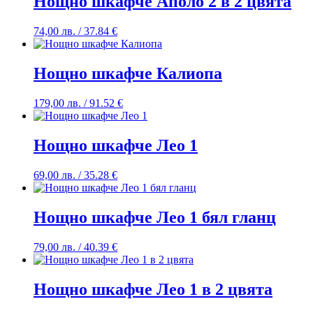
Нощно шкафче Аполо 2 в 2 цвята
74,00
лв.
/ 37.84 €
Нощно шкафче Калиопа
179,00
лв.
/ 91.52 €
Нощно шкафче Лео 1
69,00
лв.
/ 35.28 €
Нощно шкафче Лео 1 бял гланц
79,00
лв.
/ 40.39 €
Нощно шкафче Лео 1 в 2 цвята