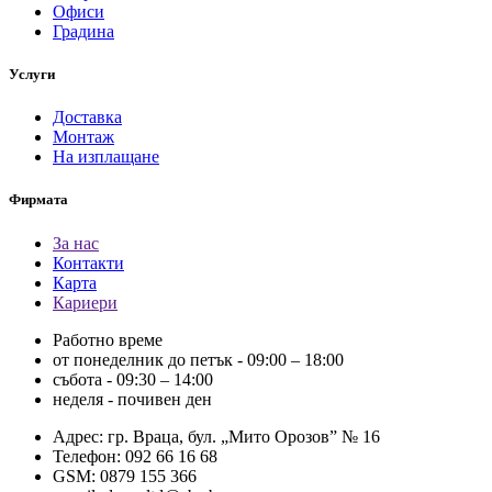
Офиси
Градина
Услуги
Доставка
Монтаж
На изплащане
Фирмата
За нас
Контакти
Карта
Кариери
Работно време
от понеделник до петък - 09:00 – 18:00
събота - 09:30 – 14:00
неделя - почивен ден
Адрес: гр. Враца, бул. „Мито Орозов” № 16
Телефон: 092 66 16 68
GSM: 0879 155 366