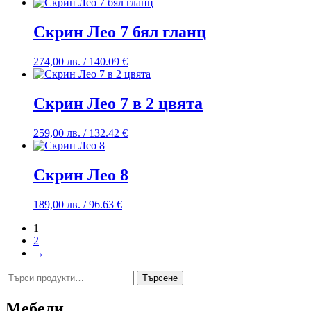
Скрин Лео 7 бял гланц
274,00
лв.
/ 140.09 €
Скрин Лео 7 в 2 цвята
259,00
лв.
/ 132.42 €
Скрин Лео 8
189,00
лв.
/ 96.63 €
1
2
→
Търсене
Търсене
за:
Мебели