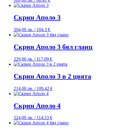
169,00
лв.
/ 86.41 €
Скрин Аполо 3
204,00
лв.
/ 104.3 €
Скрин Аполо 3 бял гланц
229,00
лв.
/ 117.09 €
Скрин Аполо 3 в 2 цвята
214,00
лв.
/ 109.42 €
Скрин Аполо 4
224,00
лв.
/ 114.53 €