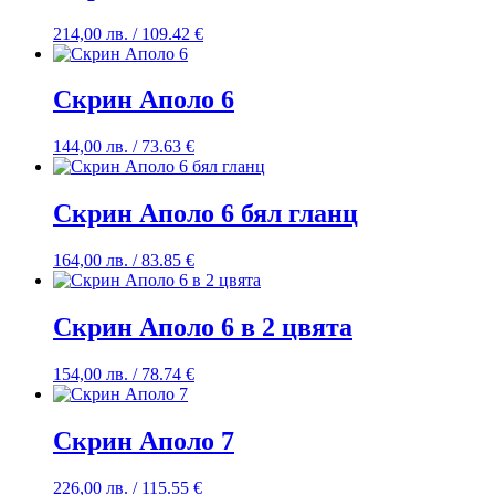
214,00
лв.
/ 109.42 €
Скрин Аполо 6
144,00
лв.
/ 73.63 €
Скрин Аполо 6 бял гланц
164,00
лв.
/ 83.85 €
Скрин Аполо 6 в 2 цвята
154,00
лв.
/ 78.74 €
Скрин Аполо 7
226,00
лв.
/ 115.55 €