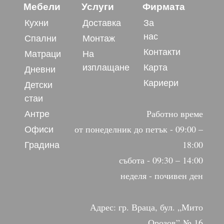
Мебели
Услуги
Фирмата
Кухни
Доставка
За
нас
Спални
Монтаж
Контакти
Матраци
На
изплащане
Карта
Дневни
Кариери
Детски
стаи
Антре
Работно време
Офиси
от понеделник до петък - 09:00 –
Градина
18:00
събота - 09:30 – 14:00
неделя - почивен ден
Адрес: гр. Враца, бул. „Мито
Орозов” № 16