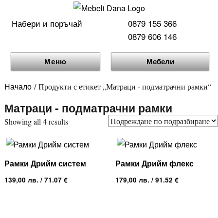
Набери и поръчай
0879 155 366
0879 606 146
Меню
Мебели
Начало
/ Продукти с етикет „Матраци - подматрачни рамки“
Матраци - подматрачни рамки
Showing all 4 results
Рамки Дрийм систем
Рамки Дрийм флекс
139,00
лв.
/ 71.07 €
179,00
лв.
/ 91.52 €