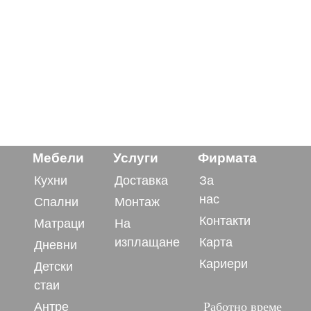
Мебели
Услуги
Фирмата
Кухни
Доставка
За
нас
Спални
Монтаж
Контакти
Матраци
На
изплащане
Карта
Дневни
Кариери
Детски
стаи
Антре
Работно време