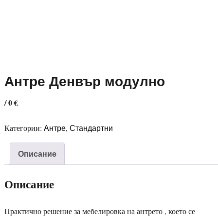
Антре Денвър модулно
/ 0 €
Антре
Стандартни
Категории:
,
Описание
Описание
Практично решение за мебелировка на антрето , което се