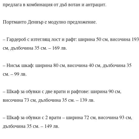
предлага в комбинация от дъб вотан и антрацит.
Портманто Денвър e модулно предложение.
– Гардероб с изтеглящ лост и рафт: ширина 50 см, височина 193
см, дълбочина 35 см. – 169 лв.
– Нисък шкаф: ширина 80 см, височина 40 см, дълбочина 35
см. – 99 лв.
– Шкаф за обувки с две врати и рафтове: ширина 90 см,
височина 73 см, дълбочина 35 см. – 139 лв.
– Шкаф за обувки с 2 врати – ширина 72 см, височина 93 см,
дълбочина 35 см. – 149 лв.