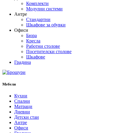
Комплекти
Модулни системи
Антре
Стандартни
Шкафове за обувки
Офиси
Бюра
Кресла
Работни столове
Посетителски столове
Шкафове
Градина
Мебели
Кухни
Спални
Матраци
Дневни
Детски стаи
Антре
Офиси