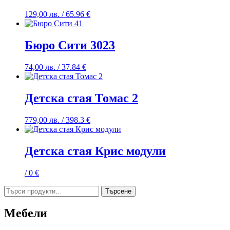
129,00
лв.
/ 65.96 €
Бюро Сити 3023
74,00
лв.
/ 37.84 €
Детска стая Томас 2
779,00
лв.
/ 398.3 €
Детска стая Крис модули
/ 0 €
Търсене
Търсене
за:
Мебели