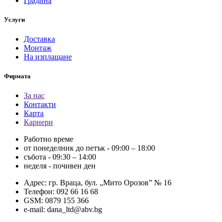
Градина
Услуги
Доставка
Монтаж
На изплащане
Фирмата
За нас
Контакти
Карта
Кариери
Работно време
от понеделник до петък - 09:00 – 18:00
събота - 09:30 – 14:00
неделя - почивен ден
Адрес: гр. Враца, бул. „Мито Орозов” № 16
Телефон: 092 66 16 68
GSM: 0879 155 366
e-mail: dana_ltd@abv.bg