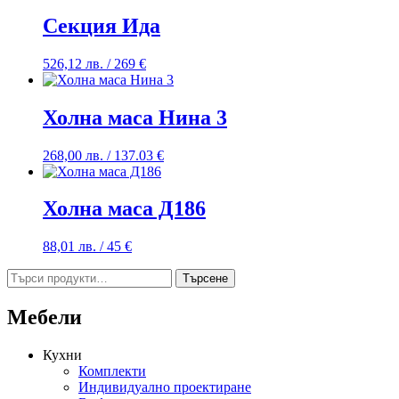
Секция Ида
526,12
лв.
/ 269 €
Холна маса Нина 3
268,00
лв.
/ 137.03 €
Холна маса Д186
88,01
лв.
/ 45 €
Търсене
Търсене
за:
Мебели
Кухни
Комплекти
Индивидуално проектиране