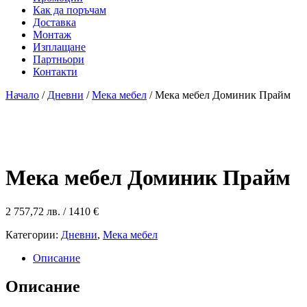
Как да поръчам
Доставка
Монтаж
Изплащане
Партньори
Контакти
Начало
/
Дневни
/
Мека мебел
/ Мека мебел Доминик Прайм
Мека мебел Доминик Прайм
2 757,72
лв.
/ 1410 €
Категории:
Дневни
,
Мека мебел
Описание
Описание