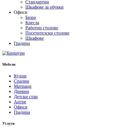
Стандартни
Шкафове за обувки
Офиси
Бюра
Кресла
Работни столове
Посетителски столове
Шкафове
Градина
Мебели
Кухни
Спални
Матраци
Дневни
Детски стаи
Антре
Офиси
Градина
Услуги