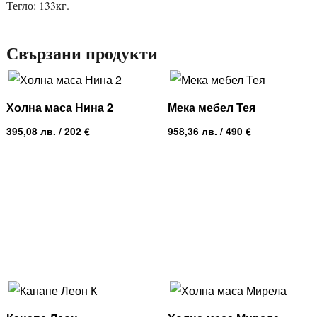
Тегло: 133кг.
Свързани продукти
Холна маса Нина 2
Мека мебел Тея
395,08
лв.
/ 202 €
958,36
лв.
/ 490 €