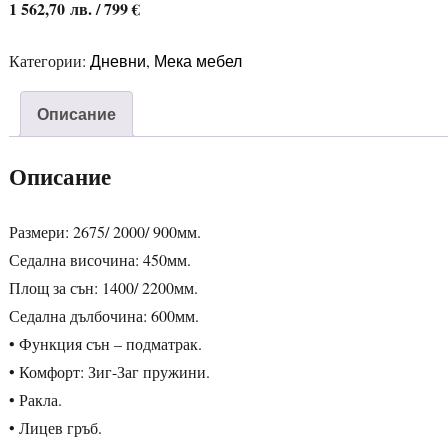
1 562,70
лв.
/ 799 €
Дневни
Мека мебел
Категории:
,
Описание
Описание
Размери: 2675/ 2000/ 900мм.
Седална височина: 450мм.
Площ за сън: 1400/ 2200мм.
Седална дълбочина: 600мм.
• Функция сън – подматрак.
• Комфорт: Зиг-Заг пружини.
• Ракла.
• Лицев гръб.