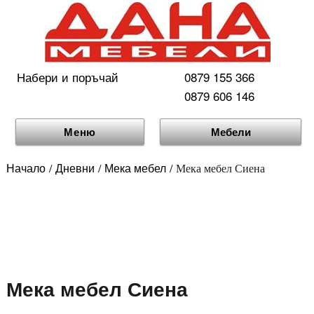
Набери и поръчай
0879 155 366
0879 606 146
Меню
Мебели
Начало
Дневни
Мека мебел
/
/
/ Мека мебел Сиена
Мека мебел Сиена