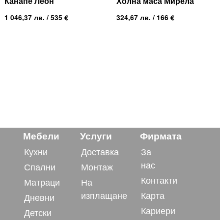
Канапе Леон
Холна маса Мирела
1 046,37
лв.
/ 535 €
324,67
лв.
/ 166 €
Мебели
Услуги
Фирмата
Кухни
Доставка
За
нас
Спални
Монтаж
Контакти
Матраци
На
изплащане
Карта
Дневни
Кариери
Детски