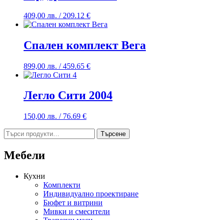
409,00
лв.
/ 209.12 €
Спален комплект Вега
899,00
лв.
/ 459.65 €
Легло Сити 2004
150,00
лв.
/ 76.69 €
Търсене
Търсене
за:
Мебели
Кухни
Комплекти
Индивидуално проектиране
Бюфет и витрини
Мивки и смесители