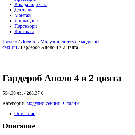
Как да поръчам
Доставка
Монтаж
Изплащане
Партньори
Контакти
Начало
/
Дневни
/
Модулни системи
/
модулни
секции
/ Гардероб Аполо 4 в 2 цвята
Гардероб Аполо 4 в 2 цвята
564,00
лв.
/ 288.37 €
Категории:
модулни секции
,
Спални
Описание
Описание