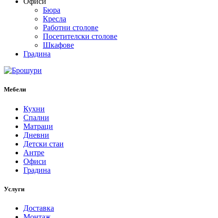
Офиси
Бюра
Кресла
Работни столове
Посетителски столове
Шкафове
Градина
Мебели
Кухни
Спални
Матраци
Дневни
Детски стаи
Антре
Офиси
Градина
Услуги
Доставка
Монтаж