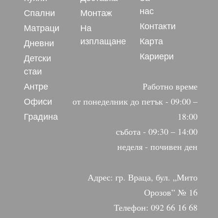
нас
Спални
Монтаж
Контакти
Матраци
На
изплащане
Карта
Дневни
Кариери
Детски
стаи
Антре
Работно време
Офиси
от понеделник до петък - 09:00 –
Градина
18:00
събота - 09:30 – 14:00
неделя - почивен ден
Адрес: гр. Враца, бул. „Мито
Орозов” № 16
Телефон: 092 66 16 68