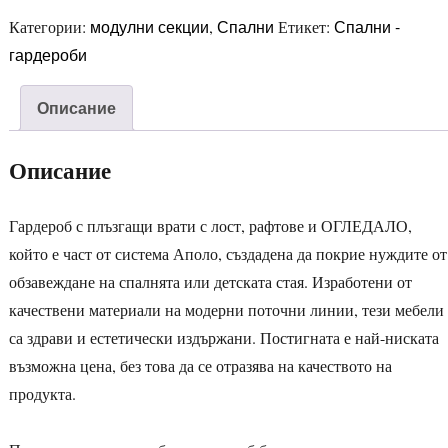
модулни секции
Спални
Спални -
Категории:
,
Етикет:
гардероби
Описание
Описание
Гардероб с плъзгащи врати с лост, рафтове и ОГЛЕДАЛО,
който е част от система Аполо, създадена да покрие нуждите от
обзавеждане на спалнята или детската стая. Изработени от
качествени материали на модерни поточни линии, тези мебели
са здрави и естетически издържани. Постигната е най-ниската
възможна цена, без това да се отразява на качеството на
продукта.