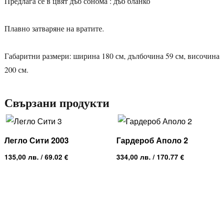
Предлага се в цвят дъб сонома : дъб бланко
Плавно затваряне на вратите.
Габаритни размери: ширина 180 см, дълбочина 59 см, височина
200 см.
Свързани продукти
Легло Сити 2003
Гардероб Аполо 2
135,00
лв.
/ 69.02 €
334,00
лв.
/ 170.77 €