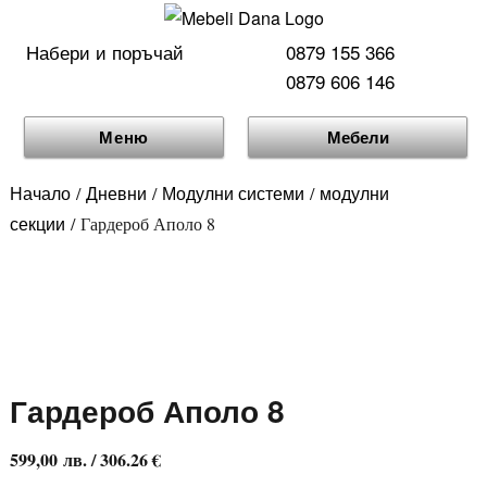
Набери и поръчай
0879 155 366
0879 606 146
Меню
Мебели
Начало
Дневни
Модулни системи
модулни
/
/
/
секции
/ Гардероб Аполо 8
Гардероб Аполо 8
599,00
лв.
/ 306.26 €