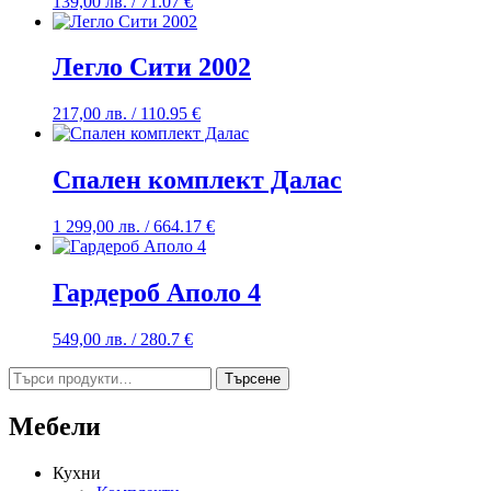
139,00
лв.
/ 71.07 €
Легло Сити 2002
217,00
лв.
/ 110.95 €
Спален комплект Далас
1 299,00
лв.
/ 664.17 €
Гардероб Аполо 4
549,00
лв.
/ 280.7 €
Търсене
Търсене
за:
Мебели
Кухни