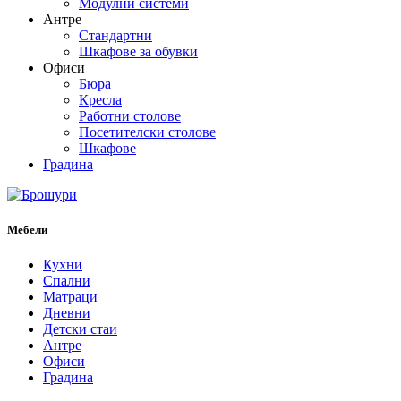
Модулни системи
Антре
Стандартни
Шкафове за обувки
Офиси
Бюра
Кресла
Работни столове
Посетителски столове
Шкафове
Градина
Мебели
Кухни
Спални
Матраци
Дневни
Детски стаи
Антре
Офиси
Градина