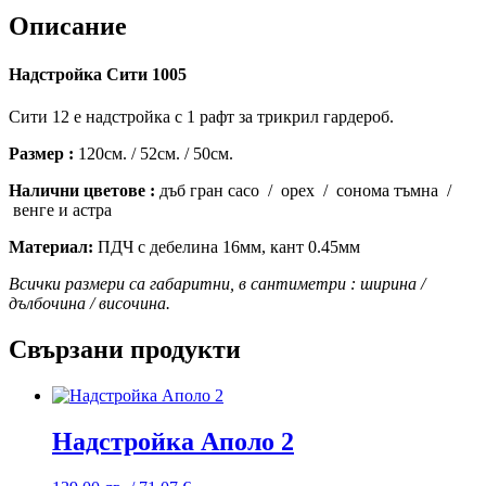
Описание
Надстройка Сити 1005
Сити 12 е надстройка с 1 рафт за трикрил гардероб.
Размер :
120см. / 52см. / 50см.
Налични цветове :
дъб гран сасо / орех / сонома тъмна /
венге и астра
Материал:
ПДЧ с дебелина 16мм, кант 0.45мм
Всички размери са габаритни, в сантиметри : ширина /
дълбочина / височина.
Свързани продукти
Надстройка Аполо 2