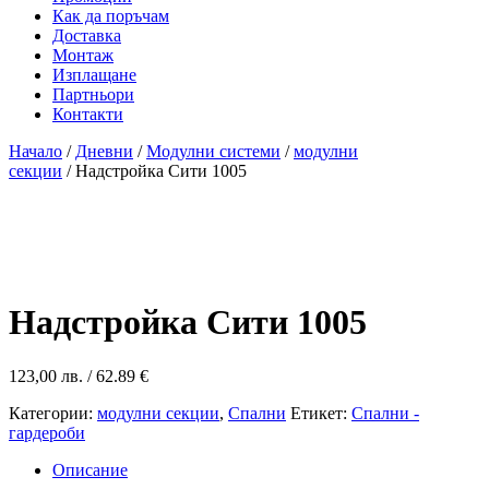
Как да поръчам
Доставка
Монтаж
Изплащане
Партньори
Контакти
Начало
/
Дневни
/
Модулни системи
/
модулни
секции
/ Надстройка Сити 1005
Надстройка Сити 1005
123,00
лв.
/ 62.89 €
Категории:
модулни секции
,
Спални
Етикет:
Спални -
гардероби
Описание