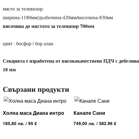
място за телевизор:
ширина-1180мм/дълбочина-420мм/височина-830мм
височина до мястото за телевизор 700мм
цвят : босфор / бор алан
Секцията е изработена от висококачествено ПДЧ с дебелина
18 мм
Свързани продукти
Холна маса Диана интро
Канапе Сани
185,80
лв.
/ 95 €
749,00
лв.
/ 382.96 €