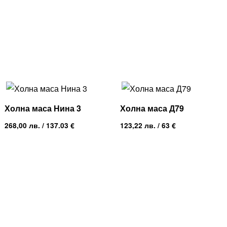
Холна маса Нина 3
Холна маса Д79
268,00
лв.
/ 137.03 €
123,22
лв.
/ 63 €