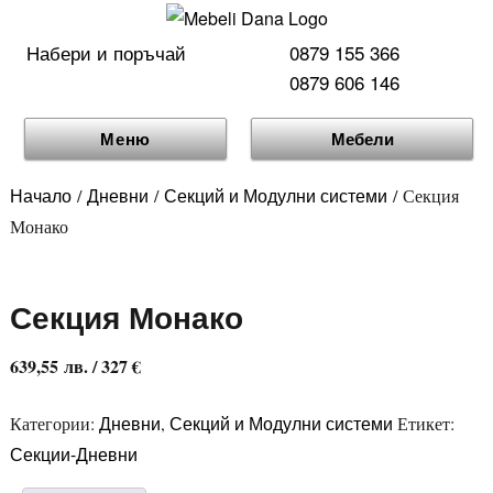
Набери и поръчай
0879 155 366
0879 606 146
Меню
Мебели
Начало
Дневни
Секций и Модулни системи
/
/
/ Секция
Монако
Секция Монако
639,55
лв.
/ 327 €
Дневни
Секций и Модулни системи
Категории:
,
Етикет:
Секции-Дневни