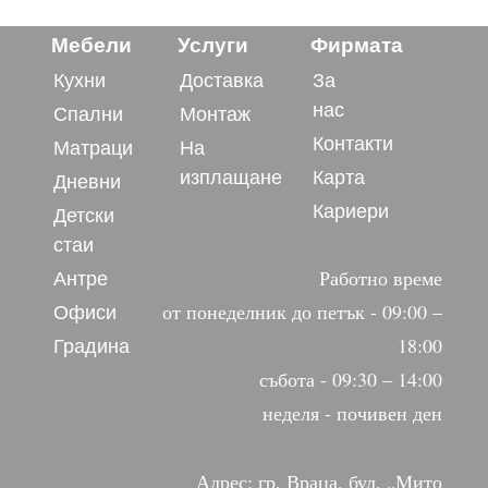
Мебели
Услуги
Фирмата
Кухни
Доставка
За
нас
Спални
Монтаж
Контакти
Матраци
На
изплащане
Карта
Дневни
Кариери
Детски
стаи
Антре
Работно време
Офиси
от понеделник до петък - 09:00 –
Градина
18:00
събота - 09:30 – 14:00
неделя - почивен ден
Адрес: гр. Враца, бул. „Мито