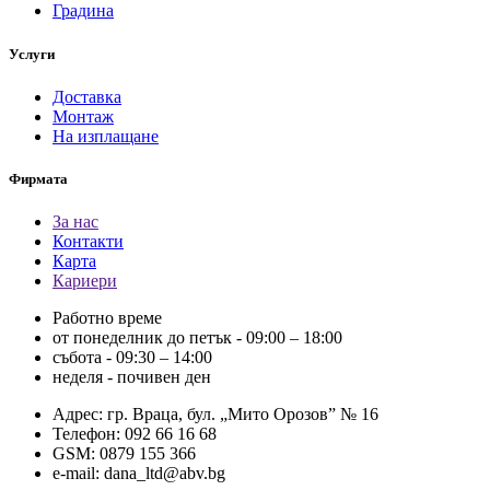
Градина
Услуги
Доставка
Монтаж
На изплащане
Фирмата
За нас
Контакти
Карта
Кариери
Работно време
от понеделник до петък - 09:00 – 18:00
събота - 09:30 – 14:00
неделя - почивен ден
Адрес: гр. Враца, бул. „Мито Орозов” № 16
Телефон: 092 66 16 68
GSM: 0879 155 366
e-mail: dana_ltd@abv.bg