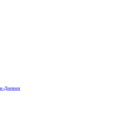
и-Дневни