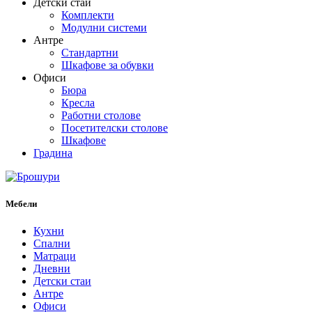
Детски стаи
Комплекти
Модулни системи
Антре
Стандартни
Шкафове за обувки
Офиси
Бюра
Кресла
Работни столове
Посетителски столове
Шкафове
Градина
Мебели
Кухни
Спални
Матраци
Дневни
Детски стаи
Антре
Офиси