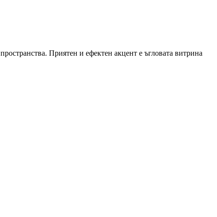
ространства. Приятен и ефектен акцент е ъгловата витрина