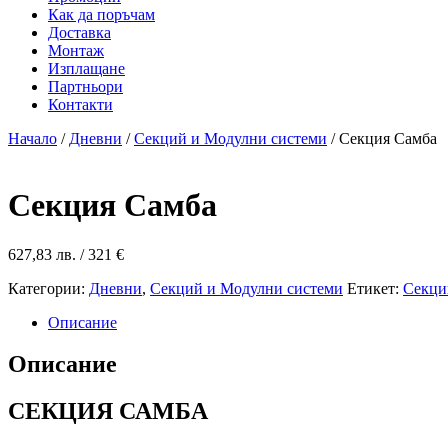
Как да поръчам
Доставка
Монтаж
Изплащане
Партньори
Контакти
Начало
/
Дневни
/
Секций и Модулни системи
/ Секция Самба
Секция Самба
627,83
лв.
/ 321 €
Категории:
Дневни
,
Секций и Модулни системи
Етикет:
Секци
Описание
Описание
СЕКЦИЯ САМБА