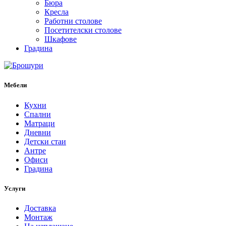
Бюра
Кресла
Работни столове
Посетителски столове
Шкафове
Градина
Мебели
Кухни
Спални
Матраци
Дневни
Детски стаи
Антре
Офиси
Градина
Услуги
Доставка
Монтаж