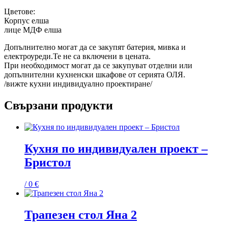
Цветове:
Корпус елша
лице МДФ елша
Допълнително могат да се закупят батерия, мивка и
електроуреди.Те не са включени в цената.
При необходимост могат да се закупуват отделни или
допълнителни кухненски шкафове от серията ОЛЯ.
/вижте кухни индивидуално проектиране/
Свързани продукти
Кухня по индивидуален проект –
Бристол
/ 0 €
Трапезен стол Яна 2