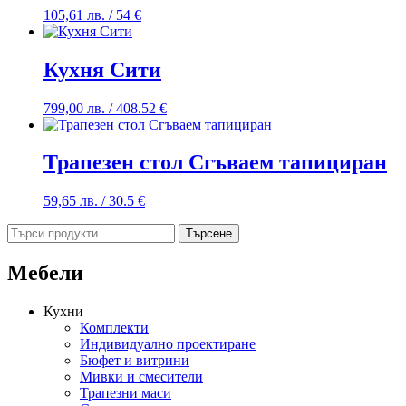
105,61
лв.
/ 54 €
Кухня Сити
799,00
лв.
/ 408.52 €
Трапезен стол Сгъваем тапициран
59,65
лв.
/ 30.5 €
Търсене
Търсене
за:
Мебели
Кухни
Комплекти
Индивидуално проектиране
Бюфет и витрини
Мивки и смесители
Трапезни маси