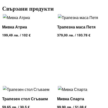
Свързани продукти
Мивка Атриа
Трапезна маса Петя
199,49
лв.
/ 102 €
379,00
лв.
/ 193.78 €
Трапезен стол Сгъваем
Мивка Спарта
59,65
лв.
/ 30.5 €
99,90
лв.
/ 51.08 €