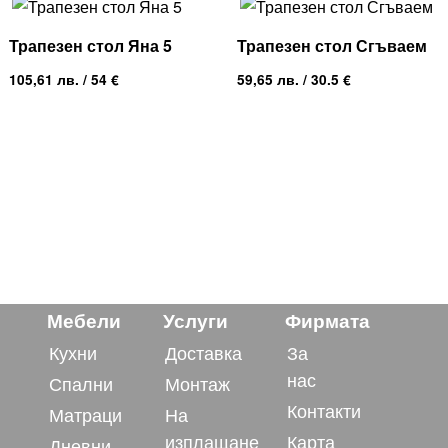
Трапезен стол Яна 5
Трапезен стол Сгъваем
105,61
лв.
/ 54 €
59,65
лв.
/ 30.5 €
Мебели
Услуги
Фирмата
Кухни
Доставка
За
нас
Спални
Монтаж
Контакти
Матраци
На
изплащане
Карта
Дневни