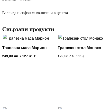
Валвида и сифон са включени в цената.
Свързани продукти
Трапезна маса Марион
Трапезен стол Монако
249,00
лв.
/ 127.31 €
129,08
лв.
/ 66 €