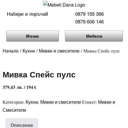
Набери и поръчай
0879 155 366
0879 606 146
Меню
Мебели
Начало
Кухни
Мивки и смесители
/
/
/ Мивка Спейс пулс
Мивка Спейс пулс
379,43
лв.
/ 194 €
Кухни
Мивки и смесители
Мивки и
Категории:
,
Етикет:
Смесители
Описание