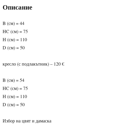
Описание
B (см) = 44
HC (см) = 75
H (см) = 110
D (см) = 50
кресло (с подлакътник) – 120 €
B (см) = 54
HC (см) = 75
H (см) = 110
D (см) = 50
Избор на цвят и дамаска