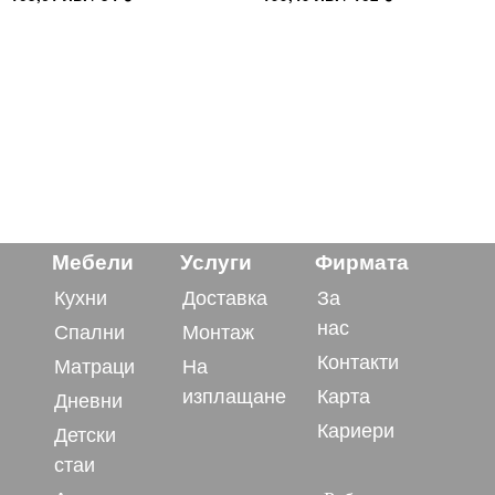
Мебели
Услуги
Фирмата
Кухни
Доставка
За
нас
Спални
Монтаж
Контакти
Матраци
На
изплащане
Карта
Дневни
Кариери
Детски
стаи