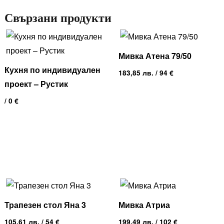
Свързани продукти
Мивка Атена 79/50
Кухня по индивидуален
183,85
лв.
/ 94 €
проект – Рустик
/ 0 €
Трапезен стол Яна 3
Мивка Атриа
105,61
лв.
/ 54 €
199,49
лв.
/ 102 €