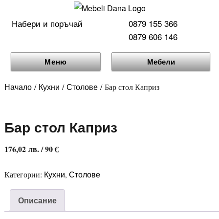
Набери и поръчай
0879 155 366
0879 606 146
Меню
Мебели
Начало
Кухни
Столове
/
/
/ Бар стол Каприз
Бар стол Каприз
176,02
лв.
/ 90 €
Кухни
Столове
Категории:
,
Описание