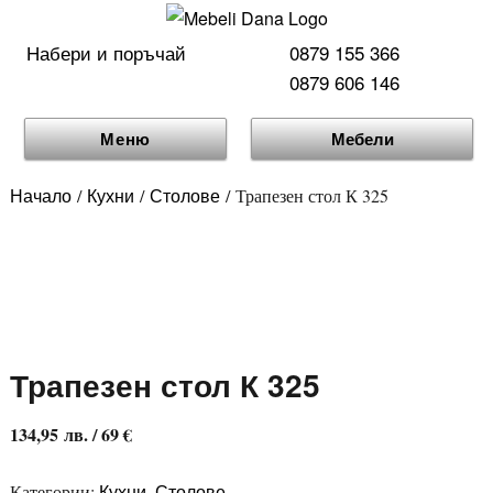
Набери и поръчай
0879 155 366
0879 606 146
Меню
Мебели
Начало
Кухни
Столове
/
/
/ Трапезен стол К 325
Трапезен стол К 325
134,95
лв.
/ 69 €
Кухни
Столове
Категории:
,