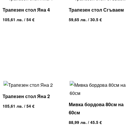
Трапезен стол Яна 4
Трапезен стол Сгъваем
105,61
лв.
/ 54 €
59,65
лв.
/ 30.5 €
Трапезен стол Яна 2
Мивка бордова 80см на
105,61
лв.
/ 54 €
60см
88,99
лв.
/ 45.5 €