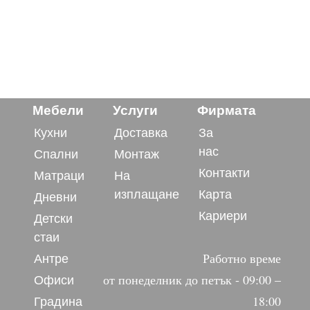
Мебели
Услуги
Фирмата
Кухни
Доставка
За
нас
Спални
Монтаж
Контакти
Матраци
На
изплащане
Карта
Дневни
Кариери
Детски
стаи
Антре
Работно време
Офиси
от понеделник до петък - 09:00 –
Градина
18:00