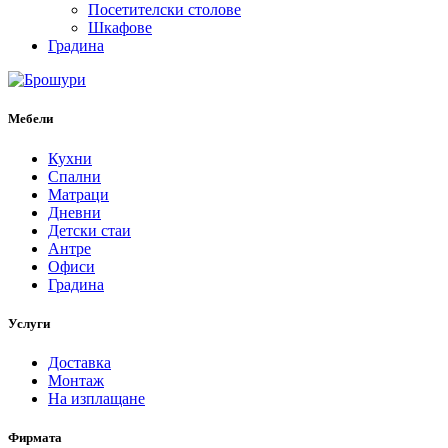
Посетителски столове
Шкафове
Градина
Мебели
Кухни
Спални
Матраци
Дневни
Детски стаи
Антре
Офиси
Градина
Услуги
Доставка
Монтаж
На изплащане
Фирмата