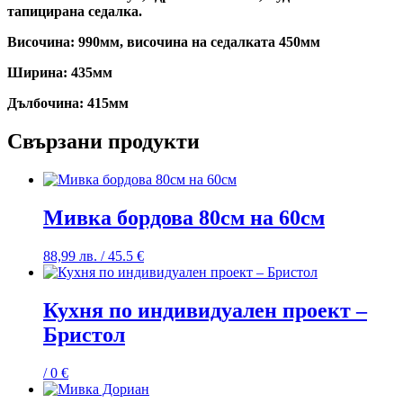
тапицирана седалка.
Височина: 990мм, височина на седалката 450мм
Ширина: 435мм
Дълбочина: 415мм
Свързани продукти
Мивка бордова 80см на 60см
88,99
лв.
/ 45.5 €
Кухня по индивидуален проект –
Бристол
/ 0 €