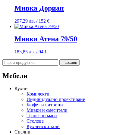
Мивка Дориан
297,29
лв.
/ 152 €
Мивка Атена 79/50
183,85
лв.
/ 94 €
Търсене
Търсене
за:
Мебели
Кухни
Комплекти
Индивидуално проектиране
Бюфет и витрини
Мивки и смесители
Трапезни маси
Столове
Кухненски ъгли
Спални