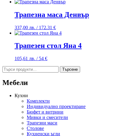
Трапезна маса Денвър
337,00
лв.
/ 172.31 €
Трапезен стол Яна 4
105,61
лв.
/ 54 €
Търсене
Търсене
за:
Мебели
Кухни
Комплекти
Индивидуално проектиране
Бюфет и витрини
Мивки и смесители
Трапезни маси
Столове
Кухненски ъгли