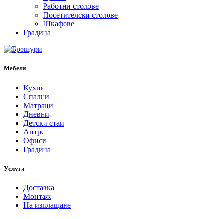
Работни столове
Посетителски столове
Шкафове
Градина
Мебели
Кухни
Спални
Матраци
Дневни
Детски стаи
Антре
Офиси
Градина
Услуги
Доставка
Монтаж
На изплащане