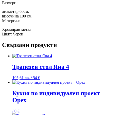
Размери:
диаметър 60см.
височина 100 см.
Материал:
Хромиран метал
Цвят: Черен
Свързани продукти
Трапезен стол Яна 4
105,61
лв.
/ 54 €
Кухня по индивидуален проект –
Орех
/ 0 €