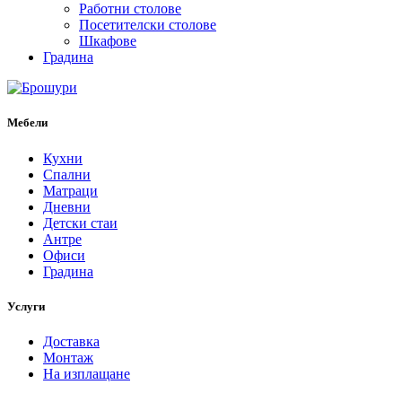
Работни столове
Посетителски столове
Шкафове
Градина
Мебели
Кухни
Спални
Матраци
Дневни
Детски стаи
Антре
Офиси
Градина
Услуги
Доставка
Монтаж
На изплащане