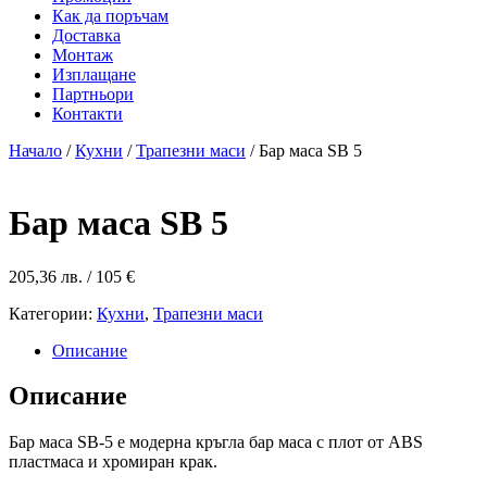
Как да поръчам
Доставка
Монтаж
Изплащане
Партньори
Контакти
Начало
/
Кухни
/
Трапезни маси
/ Бар маса SB 5
Бар маса SB 5
205,36
лв.
/ 105 €
Категории:
Кухни
,
Трапезни маси
Описание
Описание
Бар маса SB-5 е модерна кръгла бар маса с плот от АBS
пластмаса и хромиран крак.