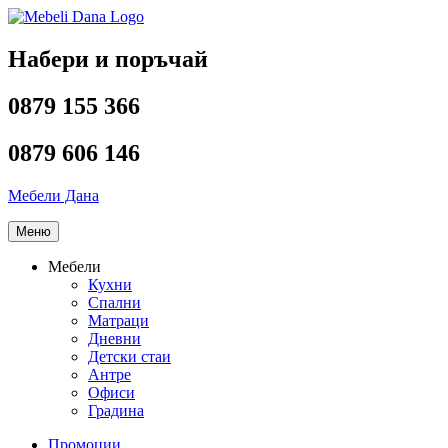
Напред
към
съдържанието
Набери и поръчай
0879 155 366
0879 606 146
Мебели Дана
Меню
Мебели
Кухни
Спални
Матраци
Дневни
Детски стаи
Антре
Офиси
Градина
Промоции