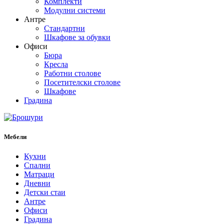
Комплекти
Модулни системи
Антре
Стандартни
Шкафове за обувки
Офиси
Бюра
Кресла
Работни столове
Посетителски столове
Шкафове
Градина
Мебели
Кухни
Спални
Матраци
Дневни
Детски стаи
Антре
Офиси
Градина