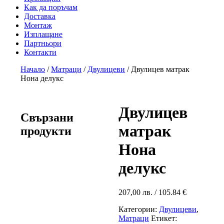
Как да поръчам
Доставка
Монтаж
Изплащане
Партньори
Контакти
Начало
/
Матраци
/
Двулицеви
/ Двулицев матрак
Нона делукс
Двулицев
Свързани
матрак
продукти
Нона
делукс
207,00
лв.
/ 105.84 €
Категории:
Двулицеви
,
Матраци
Етикет: