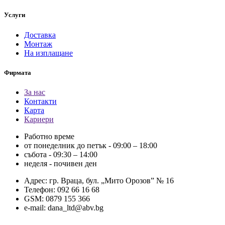
Услуги
Доставка
Монтаж
На изплащане
Фирмата
За нас
Контакти
Карта
Кариери
Работно време
от понеделник до петък - 09:00 – 18:00
събота - 09:30 – 14:00
неделя - почивен ден
Адрес: гр. Враца, бул. „Мито Орозов” № 16
Телефон: 092 66 16 68
GSM: 0879 155 366
e-mail: dana_ltd@abv.bg