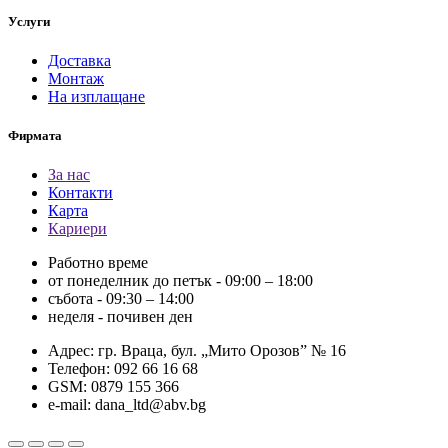
Услуги
Доставка
Монтаж
На изплащане
Фирмата
За нас
Контакти
Карта
Кариери
Работно време
от понеделник до петък - 09:00 – 18:00
събота - 09:30 – 14:00
неделя - почивен ден
Адрес: гр. Враца, бул. „Мито Орозов” № 16
Телефон: 092 66 16 68
GSM: 0879 155 366
e-mail: dana_ltd@abv.bg