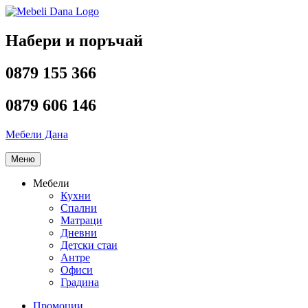
Напред
към
съдържанието
Набери и поръчай
0879 155 366
0879 606 146
Мебели Дана
Меню
Мебели
Кухни
Спални
Матраци
Дневни
Детски стаи
Антре
Офиси
Градина
Промоции