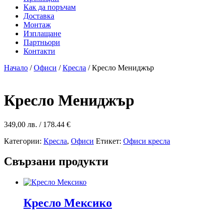
Как да поръчам
Доставка
Монтаж
Изплащане
Партньори
Контакти
Начало
/
Офиси
/
Кресла
/ Кресло Мениджър
Кресло Мениджър
349,00
лв.
/ 178.44 €
Категории:
Кресла
,
Офиси
Етикет:
Офиси кресла
Свързани продукти
Кресло Мексико