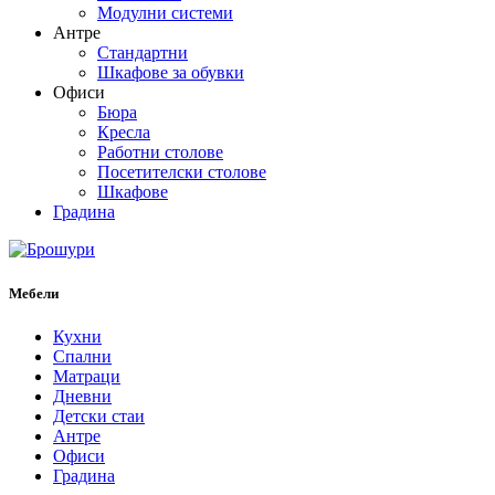
Модулни системи
Антре
Стандартни
Шкафове за обувки
Офиси
Бюра
Кресла
Работни столове
Посетителски столове
Шкафове
Градина
Мебели
Кухни
Спални
Матраци
Дневни
Детски стаи
Антре
Офиси
Градина