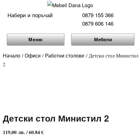
Набери и поръчай
0879 155 366
0879 606 146
Меню
Мебели
Начало
Офиси
Работни столове
/
/
/ Детски стол Министил
2
Детски стол Министил 2
119,00
лв.
/ 60.84 €