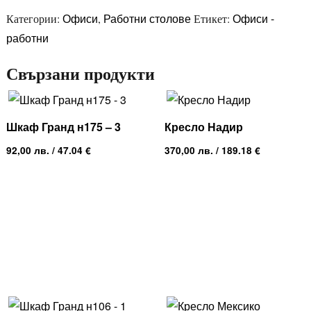
Офиси
Работни столове
Офиси -
Категории:
,
Етикет:
работни
Свързани продукти
Шкаф Гранд н175 – 3
Кресло Надир
92,00
лв.
/ 47.04 €
370,00
лв.
/ 189.18 €