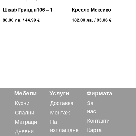
Шкаф Гранд н106 – 1
Кресло Мексико
88,00
лв.
/ 44.99 €
182,00
лв.
/ 93.06 €
Мебели
Услуги
Фирмата
Кухни
Доставка
За
нас
Спални
Монтаж
Контакти
Матраци
На
изплащане
Карта
Дневни