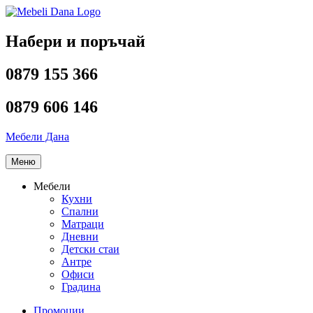
Напред
към
съдържанието
Набери и поръчай
0879 155 366
0879 606 146
Мебели Дана
Меню
Мебели
Кухни
Спални
Матраци
Дневни
Детски стаи
Антре
Офиси
Градина
Промоции