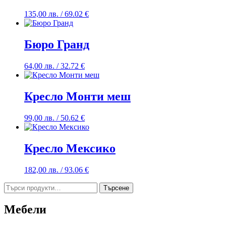
135,00
лв.
/ 69.02 €
Бюро Гранд
64,00
лв.
/ 32.72 €
Кресло Монти меш
99,00
лв.
/ 50.62 €
Кресло Мексико
182,00
лв.
/ 93.06 €
Търсене
Търсене
за:
Мебели