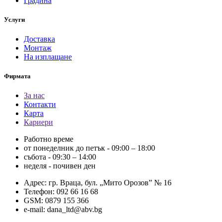
Градина
Услуги
Доставка
Монтаж
На изплащане
Фирмата
За нас
Контакти
Карта
Кариери
Работно време
от понеделник до петък - 09:00 – 18:00
събота - 09:30 – 14:00
неделя - почивен ден
Адрес: гр. Враца, бул. „Мито Орозов” № 16
Телефон: 092 66 16 68
GSM: 0879 155 366
e-mail: dana_ltd@abv.bg