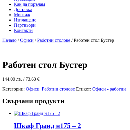
Как да поръчам
Доставка
Монтаж
Изплащане
Партньори
Контакти
Начало
/
Офиси
/
Работни столове
/ Работен стол Бустер
Работен стол Бустер
144,00
лв.
/ 73.63 €
Категории:
Офиси
,
Работни столове
Етикет:
Офиси - работни
Свързани продукти
Шкаф Гранд н175 – 2