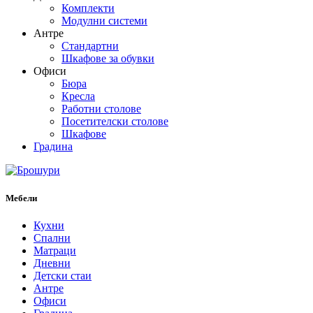
Комплекти
Модулни системи
Антре
Стандартни
Шкафове за обувки
Офиси
Бюра
Кресла
Работни столове
Посетителски столове
Шкафове
Градина
Мебели
Кухни
Спални
Матраци
Дневни
Детски стаи
Антре
Офиси