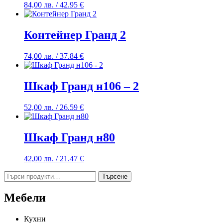
84,00
лв.
/ 42.95 €
Контейнер Гранд 2
74,00
лв.
/ 37.84 €
Шкаф Гранд н106 – 2
52,00
лв.
/ 26.59 €
Шкаф Гранд н80
42,00
лв.
/ 21.47 €
Търсене
Търсене
за:
Мебели
Кухни