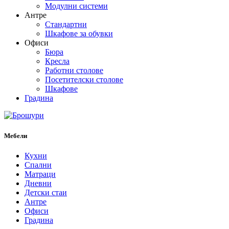
Модулни системи
Антре
Стандартни
Шкафове за обувки
Офиси
Бюра
Кресла
Работни столове
Посетителски столове
Шкафове
Градина
Мебели
Кухни
Спални
Матраци
Дневни
Детски стаи
Антре
Офиси
Градина