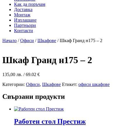
Как да поръчам
Доставка
Монтаж
Изплащане
Партньори
Контакти
Начало
/
Офиси
/
Шкафове
/ Шкаф Гранд н175 – 2
Шкаф Гранд н175 – 2
135,00
лв.
/ 69.02 €
Категории:
Офиси
,
Шкафове
Етикет:
офиси шкафове
Свързани продукти
Работен стол Престиж