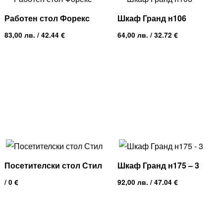
Работен стол Форекс
Шкаф Гранд н106
83,00
лв.
/ 42.44 €
64,00
лв.
/ 32.72 €
Посетителски стол Стил
Шкаф Гранд н175 – 3
/ 0 €
92,00
лв.
/ 47.04 €