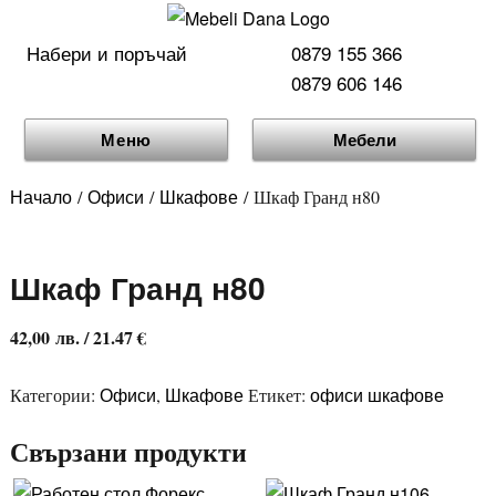
Набери и поръчай
0879 155 366
0879 606 146
Меню
Мебели
Начало
Офиси
Шкафове
/
/
/ Шкаф Гранд н80
Шкаф Гранд н80
42,00
лв.
/ 21.47 €
Офиси
Шкафове
офиси шкафове
Категории:
,
Етикет:
Свързани продукти