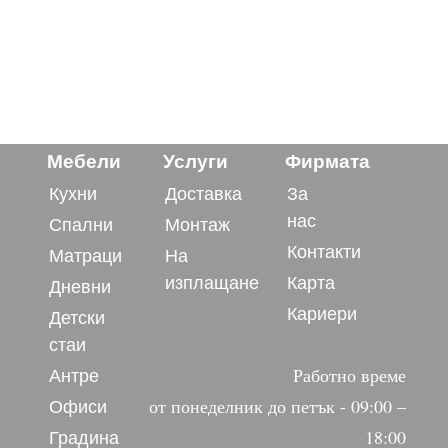
Мебели
Услуги
Фирмата
Кухни
Доставка
За
нас
Спални
Монтаж
Контакти
Матраци
На
изплащане
Карта
Дневни
Кариери
Детски
стаи
Антре
Работно време
Офиси
от понеделник до петък - 09:00 –
Градина
18:00