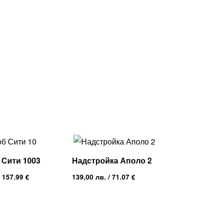
 Сити 1003
Надстройка Аполо 2
 157.99 €
139,00
лв.
/ 71.07 €