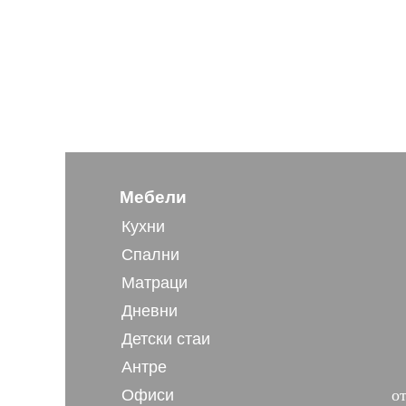
Мебели
Кухни
Спални
Матраци
Дневни
Детски стаи
Антре
Офиси
от