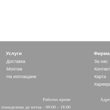
Услуги
Фирма
Доставка
За нас
Монтаж
Контак
На изплащане
Карта
Кариер
Работно време
Адре
 понеделник до петък - 09:00 – 18:00