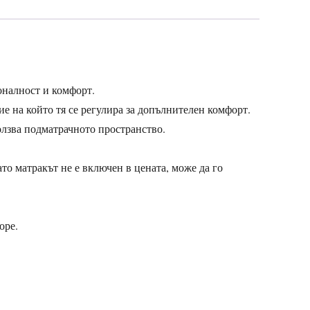
оналност и комфорт.
е на който тя се регулира за допълнителен комфорт.
ползва подматрачното пространство.
ато матракът не е включен в цената, може да го
оре.