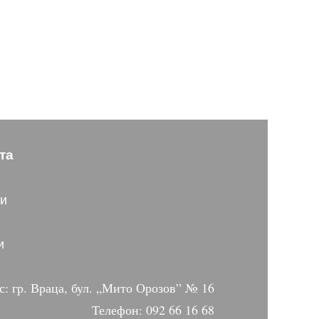
та
ти
и
с: гр. Враца, бул. „Мито Орозов” № 16
Телефон: 092 66 16 68