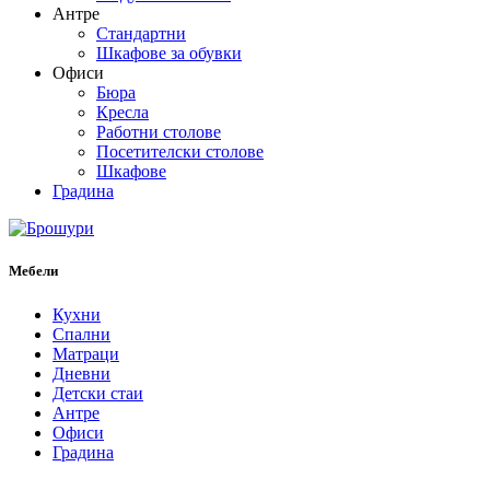
Антре
Стандартни
Шкафове за обувки
Офиси
Бюра
Кресла
Работни столове
Посетителски столове
Шкафове
Градина
Мебели
Кухни
Спални
Матраци
Дневни
Детски стаи
Антре
Офиси
Градина