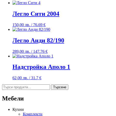
Легло Сити 2004
150,00
лв.
/ 76.69 €
Легло Анди 82/190
289,00
лв.
/ 147.76 €
Надстройка Аполо 1
62,00
лв.
/ 31.7 €
Търсене
Търсене
за:
Мебели
Кухни
Комплекти