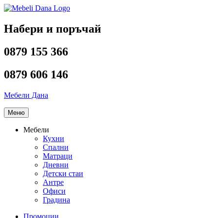
Напред
към
съдържанието
Набери и поръчай
0879 155 366
0879 606 146
Мебели Дана
Меню
Мебели
Кухни
Спални
Матраци
Дневни
Детски стаи
Антре
Офиси
Градина
Промоции