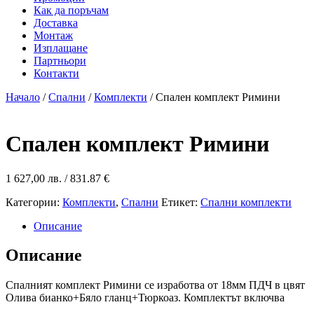
Как да поръчам
Доставка
Монтаж
Изплащане
Партньори
Контакти
Начало
/
Спални
/
Комплекти
/ Спален комплект Римини
Спален комплект Римини
1 627,00
лв.
/ 831.87 €
Категории:
Комплекти
,
Спални
Етикет:
Спални комплекти
Описание
Описание
Спалният комплект Римини се изработва от 18мм ПДЧ в цвят
Олива бианко+Бяло гланц+Тюркоаз. Комплектът включва