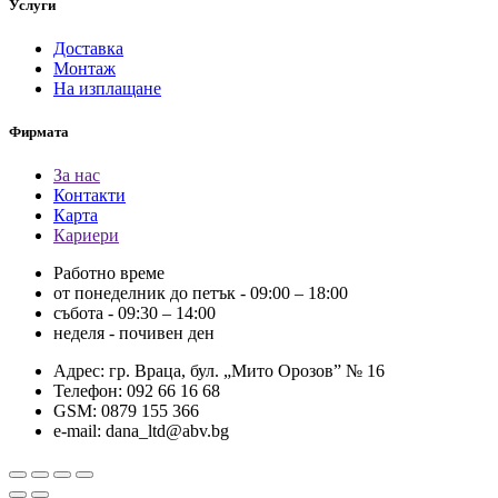
Услуги
Доставка
Монтаж
На изплащане
Фирмата
За нас
Контакти
Карта
Кариери
Работно време
от понеделник до петък - 09:00 – 18:00
събота - 09:30 – 14:00
неделя - почивен ден
Адрес: гр. Враца, бул. „Мито Орозов” № 16
Телефон: 092 66 16 68
GSM: 0879 155 366
e-mail: dana_ltd@abv.bg