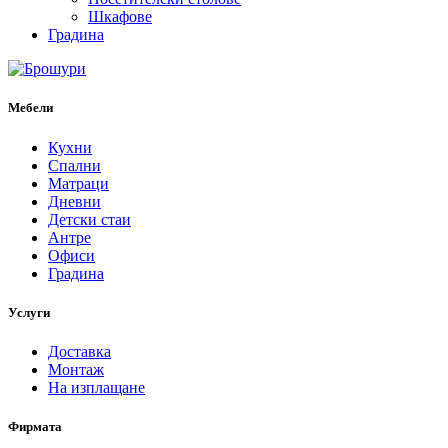
Шкафове
Градина
Мебели
Кухни
Спални
Матраци
Дневни
Детски стаи
Антре
Офиси
Градина
Услуги
Доставка
Монтаж
На изплащане
Фирмата