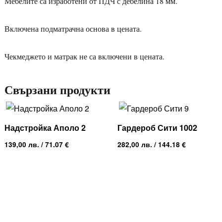
Мебелите са изработени от ПДЧ с дебелина 18 мм.
Включена подматрачна основа в цената.
Чекмеджето и матрак не са включени в цената.
Свързани продукти
Надстройка Аполо 2
Гардероб Сити 1002
139,00
лв.
/ 71.07 €
282,00
лв.
/ 144.18 €