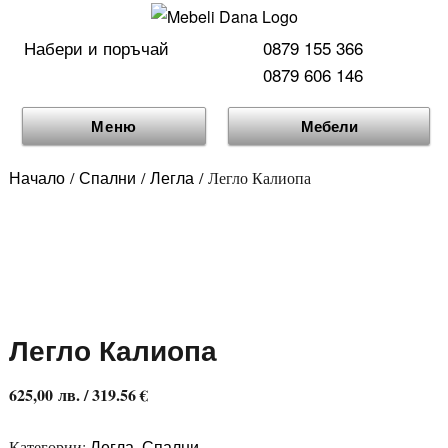
Набери и поръчай
0879 155 366
0879 606 146
Меню
Мебели
Начало
Спални
Легла
/
/
/ Легло Калиопа
Легло Калиопа
625,00
лв.
/ 319.56 €
Легла
Спални
Категории:
,