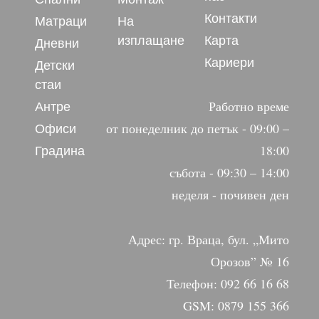
Контакти
Матраци
На
изплащане
Карта
Дневни
Кариери
Детски
стаи
Антре
Работно време
Офиси
от понеделник до петък - 09:00 –
Градина
18:00
събота - 09:30 – 14:00
неделя - почивен ден
Адрес: гр. Враца, бул. „Мито
Орозов” № 16
Телефон: 092 66 16 68
GSM: 0879 155 366