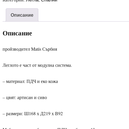
Описание
Описание
пройзводител Matis Сърбия
Леглото е част от модулна система.
– материал: ПДЧ и еко кожа
– цвят: артисан и сиво
– размери: Ш168 х Д219 х В92