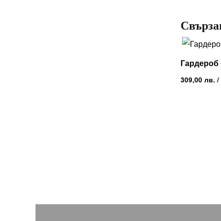
Свърза
Гардероб 
309,00
лв.
/