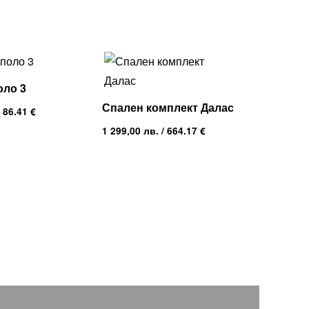
оло 3
Спален комплект Далас
 86.41 €
1 299,00
лв.
/ 664.17 €