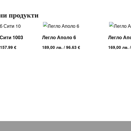
ни продукти
Сити 1003
Легло Аполо 6
Легло Ап
 157.99 €
189,00
лв.
/ 96.63 €
169,00
лв.
/