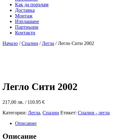
Как да поръчам
Доставка
Монтаж
Изплащане
Партньори
Контакти
Начало
/
Спални
/
Легла
/ Легло Сити 2002
Легло Сити 2002
217,00
лв.
/ 110.95 €
Категории:
Легла
,
Спални
Етикет:
Спални - легла
Описание
Описание