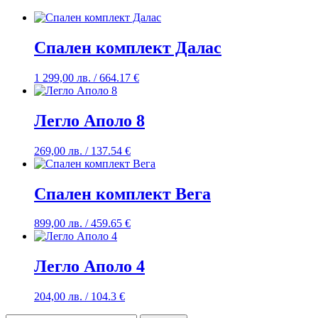
Спален комплект Далас
1 299,00
лв.
/ 664.17 €
Легло Аполо 8
269,00
лв.
/ 137.54 €
Спален комплект Вега
899,00
лв.
/ 459.65 €
Легло Аполо 4
204,00
лв.
/ 104.3 €