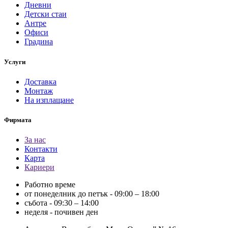
Дневни
Детски стаи
Антре
Офиси
Градина
Услуги
Доставка
Монтаж
На изплащане
Фирмата
За нас
Контакти
Карта
Кариери
Работно време
от понеделник до петък - 09:00 – 18:00
събота - 09:30 – 14:00
неделя - почивен ден