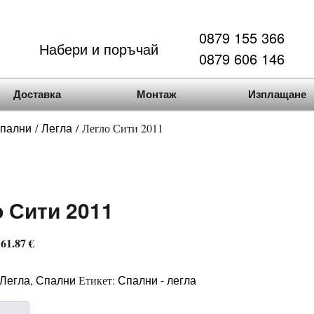
0879 155 366
Набери и поръчай
0879 606 146
Доставка
Монтаж
Изплащане
пални
Легла
/
/ Легло Сити 2011
 Сити 2011
 61.87 €
Легла
Спални
Спални - легла
,
Етикет: