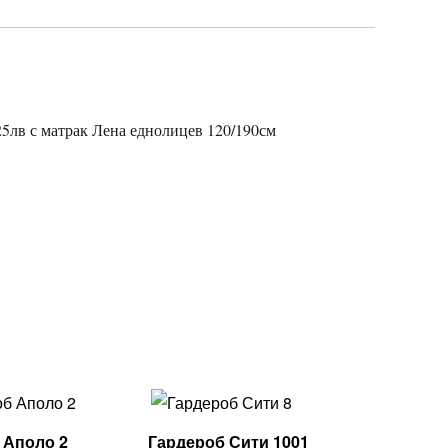
25лв с матрак Лена еднолицев 120/190см
 Аполо 2
Гардероб Сити 1001