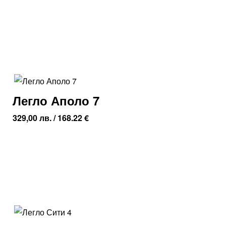
Легло Аполо 7
329,00
лв.
/ 168.22 €