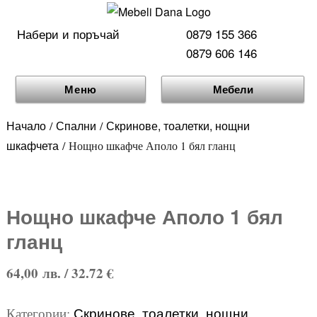
Набери и поръчай
0879 155 366
0879 606 146
Меню
Мебели
Начало
Спални
Скринове, тоалетки, нощни
/
/
шкафчета
/ Нощно шкафче Аполо 1 бял гланц
Нощно шкафче Аполо 1 бял
гланц
64,00
лв.
/ 32.72 €
Скринове, тоалетки, нощни
Категории: