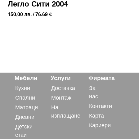
Легло Сити 2004
150,00
лв.
/ 76.69 €
Мебели
Услуги
Фирмата
Кухни
Доставка
За
нас
Спални
Монтаж
Контакти
Матраци
На
изплащане
Карта
Дневни
Кариери
Детски
стаи