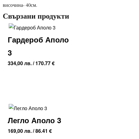
височина- 40см.
Свързани продукти
Гардероб Аполо
3
334,00
лв.
/ 170.77 €
Легло Аполо 3
169,00
лв.
/ 86.41 €