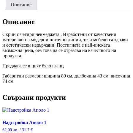
Описание
Описание
Скрин с четири чекмеджета . Изработени от качествени
материали на модерни поточни линии, тези мебели са здрави
и естетически издържани. Постигната е най-ниската
възможна цена, без това да се отразява на качеството на
продукта.
Предлага се в цвят бяло гланц
Габаритни размери: ширина 80 см, дълбочина 43 см, височина
74 см.
Свързани продукти
Надстройка Аполо 1
62,00
лв.
/ 31.7 €