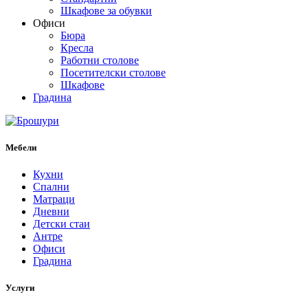
Шкафове за обувки
Офиси
Бюра
Кресла
Работни столове
Посетителски столове
Шкафове
Градина
Мебели
Кухни
Спални
Матраци
Дневни
Детски стаи
Антре
Офиси
Градина
Услуги