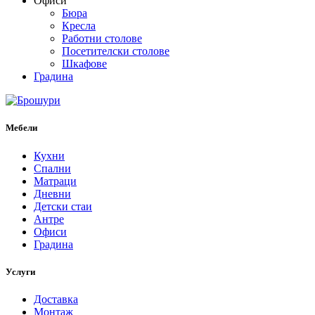
Офиси
Бюра
Кресла
Работни столове
Посетителски столове
Шкафове
Градина
Мебели
Кухни
Спални
Матраци
Дневни
Детски стаи
Антре
Офиси
Градина
Услуги
Доставка
Монтаж