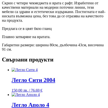
Скрин с четири чекмеджета и врата с рафт. Изработени от
качествени материали на модерни поточни линии, тези
мебели са здрави и естетически издържани. Постигната е най-
ниската възможна цена, без това да се отразява на качеството
на продукта.
Предлага се в цвят бяло гланц
Плавно затваряне на вратата.
Габаритни размери: ширина 80см, дълбочина 43см, височина
91 см.
Свързани продукти
Легло Сити 2004
150,00
лв.
/ 76.69 €
Легло Аполо 4