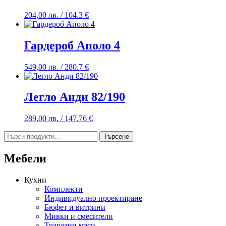
204,00
лв.
/ 104.3 €
Гардероб Аполо 4
549,00
лв.
/ 280.7 €
Легло Анди 82/190
289,00
лв.
/ 147.76 €
Търсене
Търсене
за:
Мебели
Кухни
Комплекти
Индивидуално проектиране
Бюфет и витрини
Мивки и смесители
Трапезни маси