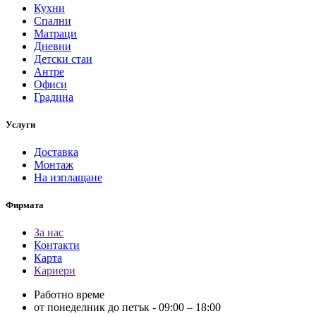
Кухни
Спални
Матраци
Дневни
Детски стаи
Антре
Офиси
Градина
Услуги
Доставка
Монтаж
На изплащане
Фирмата
За нас
Контакти
Карта
Кариери
Работно време
от понеделник до петък - 09:00 – 18:00