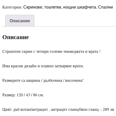
Скринове, тоалетки, нощни шкафчета
Спални
Категории:
,
Описание
Описание
Страхотен скрин с четири големи чекмеджета и врата !
Има красив дизайн и плавно затваряне врати.
Размерите са ширина / дълбочина / височина!
Размер: 120 / 43 / 86 см.
Цвят: дъб вотан/антрацит , антрацит гланц/бяло гланц – 289 лв