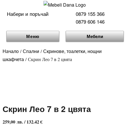
Набери и поръчай
0879 155 366
0879 606 146
Меню
Мебели
Начало
Спални
Скринове, тоалетки, нощни
/
/
шкафчета
/ Скрин Лео 7 в 2 цвята
Скрин Лео 7 в 2 цвята
259,00
лв.
/ 132.42 €