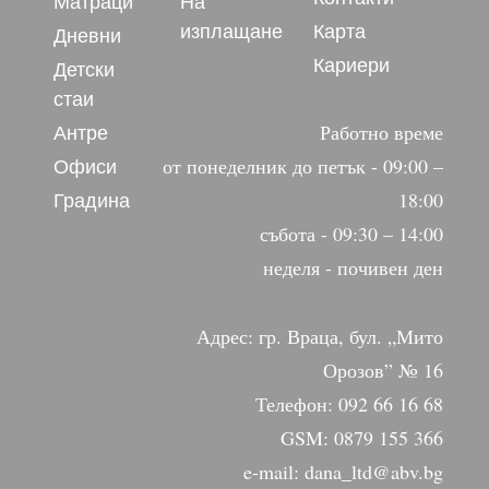
Матраци
На
изплащане
Карта
Дневни
Кариери
Детски
стаи
Антре
Работно време
Офиси
от понеделник до петък - 09:00 –
Градина
18:00
събота - 09:30 – 14:00
неделя - почивен ден
Адрес: гр. Враца, бул. „Мито
Орозов” № 16
Телефон: 092 66 16 68
GSM: 0879 155 366
e-mail: dana_ltd@abv.bg