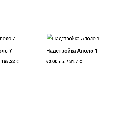
оло 7
Надстройка Аполо 1
 168.22 €
62,00
лв.
/ 31.7 €