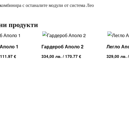
 комбинира с останалите модули от система Лео
ни продукти
 Аполо 1
Гардероб Аполо 2
Легло Ап
 111.97 €
334,00
лв.
/ 170.77 €
329,00
лв.
/