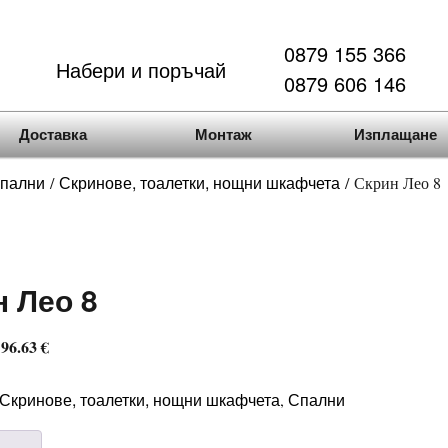
0879 155 366
Набери и поръчай
0879 606 146
Доставка
Монтаж
Изплащане
пални
Скринове, тоалетки, нощни шкафчета
/
/ Скрин Лео 8
н Лео 8
 96.63 €
Скринове, тоалетки, нощни шкафчета
Спални
,