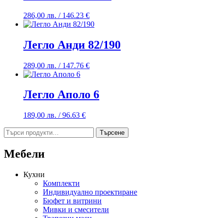
286,00
лв.
/ 146.23 €
Легло Анди 82/190
289,00
лв.
/ 147.76 €
Легло Аполо 6
189,00
лв.
/ 96.63 €
Търсене
Търсене
за:
Мебели
Кухни
Комплекти
Индивидуално проектиране
Бюфет и витрини
Мивки и смесители