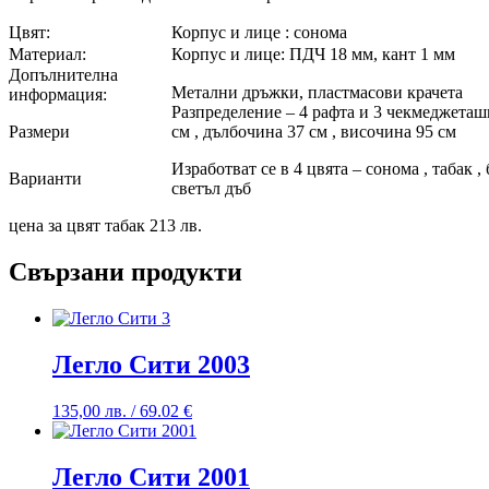
Цвят:
Корпус и лице : сонома
Материал:
Корпус и лице: ПДЧ 18 мм, кант 1 мм
Допълнителна
Метални дръжки, пластмасови крачета
информация:
Разпределение – 4 рафта и 3 чекмеджеташ
Размери
см , дълбочина 37 см , височина 95 см
Изработват се в 4 цвята – сонома , табак ,
Варианти
светъл дъб
цена за цвят табак 213 лв.
Свързани продукти
Легло Сити 2003
135,00
лв.
/ 69.02 €
Легло Сити 2001