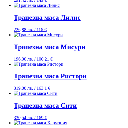
291,42
лв.
/ 149 €
Трапезна маса Лилис
226,88
лв.
/ 116 €
Трапезна маса Мисури
196,00
лв.
/ 100.21 €
Трапезна маса Ристори
319,00
лв.
/ 163.1 €
Трапезна маса Сити
330,54
лв.
/ 169 €