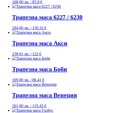
168,00
лв.
/ 85.9 €
Трапезна маса 6227 / 6230
294,00
лв.
/ 150.32 €
Трапезна маса Акси
238,61
лв.
/ 122 €
Трапезна маса Боби
169,00
лв.
/ 86.41 €
Трапезна маса Венеция
261,00
лв.
/ 133.45 €