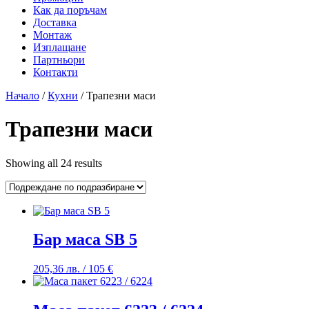
Как да поръчам
Доставка
Монтаж
Изплащане
Партньори
Контакти
Начало
/
Кухни
/ Трапезни маси
Трапезни маси
Showing all 24 results
Бар маса SB 5
205,36
лв.
/ 105 €