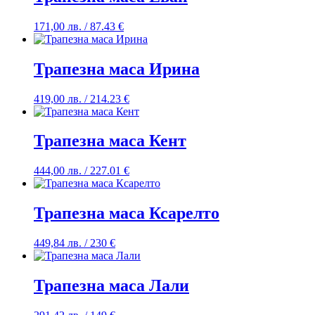
171,00
лв.
/ 87.43 €
Трапезна маса Ирина
419,00
лв.
/ 214.23 €
Трапезна маса Кент
444,00
лв.
/ 227.01 €
Трапезна маса Ксарелто
449,84
лв.
/ 230 €
Трапезна маса Лали