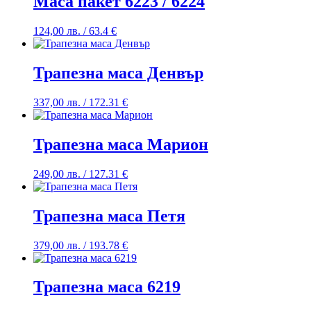
Маса пакет 6223 / 6224
124,00
лв.
/ 63.4 €
Трапезна маса Денвър
337,00
лв.
/ 172.31 €
Трапезна маса Марион
249,00
лв.
/ 127.31 €
Трапезна маса Петя
379,00
лв.
/ 193.78 €
Трапезна маса 6219