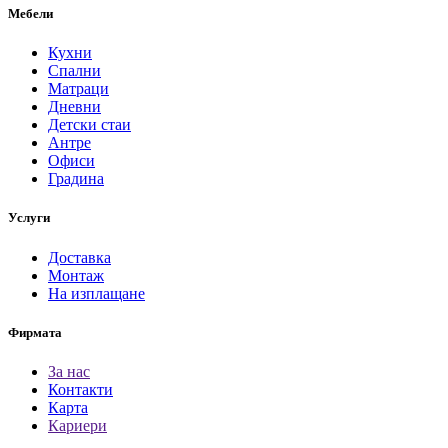
Мебели
Кухни
Спални
Матраци
Дневни
Детски стаи
Антре
Офиси
Градина
Услуги
Доставка
Монтаж
На изплащане
Фирмата
За нас
Контакти
Карта
Кариери