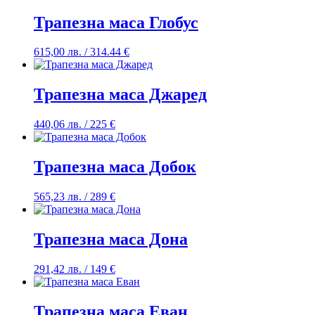
Трапезна маса Глобус
615,00
лв.
/ 314.44 €
Трапезна маса Джаред
440,06
лв.
/ 225 €
Трапезна маса Добок
565,23
лв.
/ 289 €
Трапезна маса Дона
291,42
лв.
/ 149 €
Трапезна маса Еван